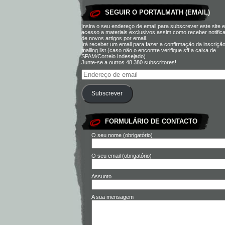
SEGUIR O PORTALMATH (EMAIL)
Insira o seu endereço de email para subscrever este site e
acesso a materiais exclusivos assim como receber notific
de novos artigos por email.
Irá receber um email para fazer a confirmação da inscriçã
mailing list (caso não o encontre verifique sff a caixa de
SPAM/Correio Indesejado).
Junte-se a outros 48.380 subscritores!
Subscrever
FORMULÁRIO DE CONTACTO
O seu nome (obrigatório)
O seu email (obrigatório)
Assunto
A sua mensagem