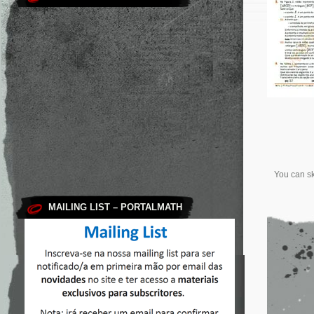
You can sk
MAILING LIST – PORTALMATH