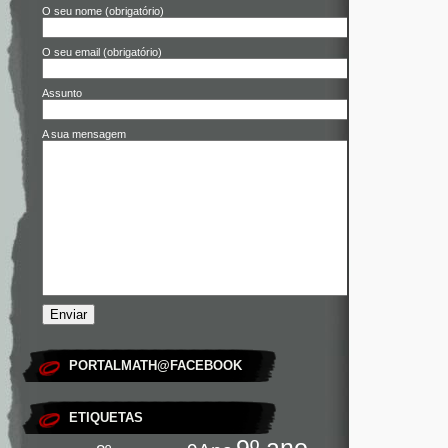
O seu nome (obrigatório)
O seu email (obrigatório)
Assunto
A sua mensagem
PORTALMATH@FACEBOOK
ETIQUETAS
9º ano