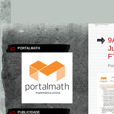
9
J
PORTALMATH
F
Pos
PUBLICIDADE