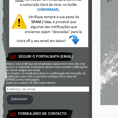
SEGUIR O PORTALMATH (EMAIL)
Insira o seu endereço de email para subscrever este site e ter
acesso a materiais exclusivos assim como receber notificações
de novos artigos por email.
Irá receber um email para fazer a confirmação da inscrição na
mailing list (caso não o encontre verifique sff a caixa de
SPAM/Correio Indesejado).
Junte-se a outros 48.380 subscritores!
Subscrever
This site use
FORMULÁRIO DE CONTACTO