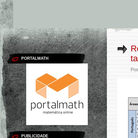
R
t
PORTALMATH
Pos
PUBLICIDADE