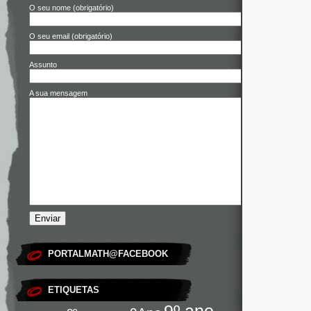
O seu nome (obrigatório)
O seu email (obrigatório)
Assunto
A sua mensagem
PORTALMATH@FACEBOOK
ETIQUETAS
9º ano