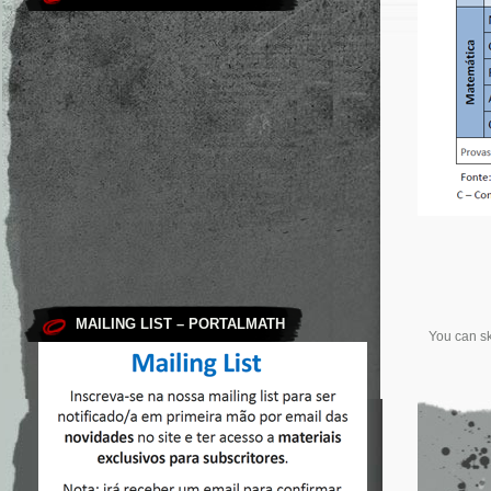
MAILING LIST – PORTALMATH
You can sk