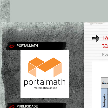
R
t
PORTALMATH
Pos
PUBLICIDADE