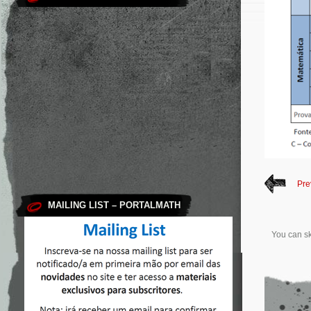
Pre
MAILING LIST – PORTALMATH
You can sk