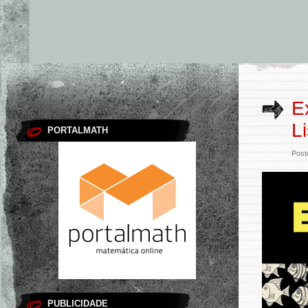
E
L
PORTALMATH
Post
PUBLICIDADE