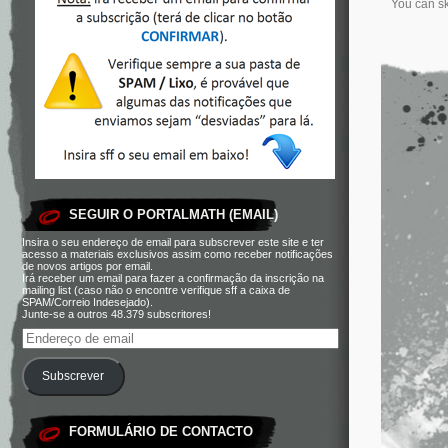
You can sk
SEGUIR O PORTALMATH (EMAIL)
Insira o seu endereço de email para subscrever este site e ter
acesso a materiais exclusivos assim como receber notificações
de novos artigos por email.
Irá receber um email para fazer a confirmação da inscrição na
mailing list (caso não o encontre verifique sff a caixa de
SPAM/Correio Indesejado).
Junte-se a outros 48.379 subscritores!
Subscrever
FORMULÁRIO DE CONTACTO