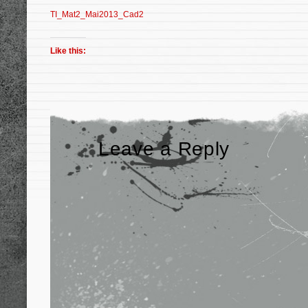
TI_Mat2_Mai2013_Cad2
Like this:
Leave a Reply