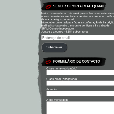
SEGUIR O PORTALMATH (EMAIL)
Insira o seu endereço de email para subscrever este site e
acesso a materiais exclusivos assim como receber notific
de novos artigos por email.
Irá receber um email para fazer a confirmação da inscriçã
mailing list (caso não o encontre verifique sff a caixa de
SPAM/Correio Indesejado).
Junte-se a outros 48.384 subscritores!
Subscrever
FORMULÁRIO DE CONTACTO
O seu nome (obrigatório)
O seu email (obrigatório)
Assunto
A sua mensagem