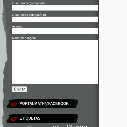
O seu nome (obrigatório)
O seu email (obrigatório)
Assunto
A sua mensagem
PORTALMATH@FACEBOOK
ETIQUETAS
9º ano