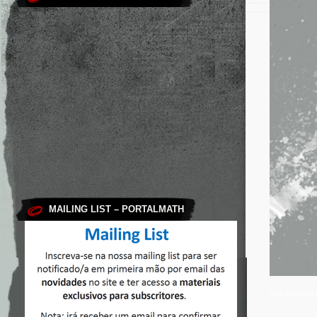
MAILING LIST – PORTALMATH
This site use