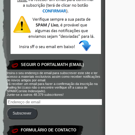
SEGUIR O PORTALMATH (EMAIL)
Insira o seu endereço de email para subscrever este site e ter
acesso a materiais exclusivos assim como receber notificações
de novos artigos por email.
Irá receber um email para fazer a confirmação da inscrição na
mailing list (caso não o encontre verifique sff a caixa de
SPAM/Correio Indesejado).
Junte-se a outros 48.379 subscritores!
Subscrever
FORMULÁRIO DE CONTACTO