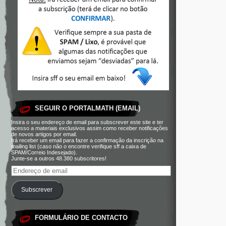
SEGUIR O PORTALMATH (EMAIL)
Insira o seu endereço de email para subscrever este site e ter
acesso a materiais exclusivos assim como receber notificações
de novos artigos por email.
Irá receber um email para fazer a confirmação da inscrição na
mailing list (caso não o encontre verifique sff a caixa de
SPAM/Correio Indesejado).
Junte-se a outros 48.380 subscritores!
Subscrever
FORMULÁRIO DE CONTACTO