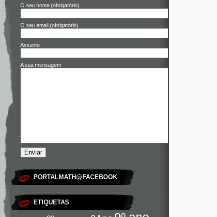
O seu nome (obrigatório)
O seu email (obrigatório)
Assunto
A sua mensagem
PORTALMATH@FACEBOOK
ETIQUETAS
9º ano