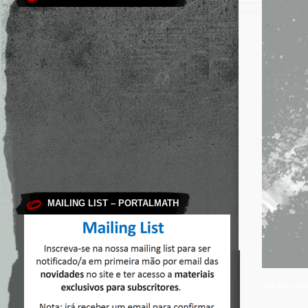
MAILING LIST – PORTALMATH
This site use