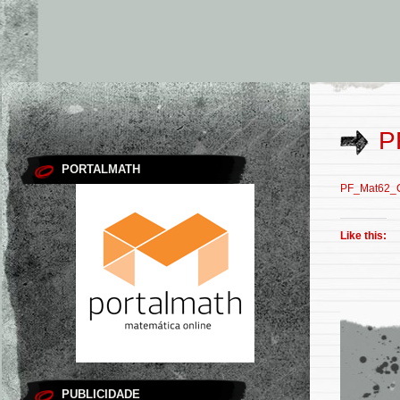
P
PORTALMATH
PF_Mat62_
Like this:
PUBLICIDADE