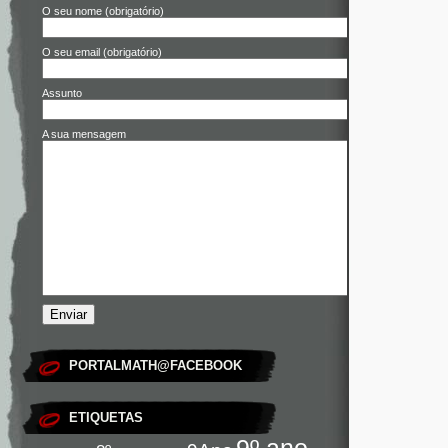
O seu nome (obrigatório)
O seu email (obrigatório)
Assunto
A sua mensagem
PORTALMATH@FACEBOOK
ETIQUETAS
9º ano