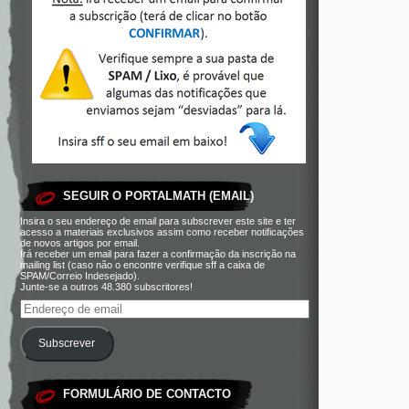
SEGUIR O PORTALMATH (EMAIL)
Insira o seu endereço de email para subscrever este site e ter
acesso a materiais exclusivos assim como receber notificações
de novos artigos por email.
Irá receber um email para fazer a confirmação da inscrição na
mailing list (caso não o encontre verifique sff a caixa de
SPAM/Correio Indesejado).
Junte-se a outros 48.380 subscritores!
Subscrever
FORMULÁRIO DE CONTACTO