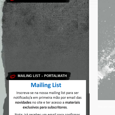
MAILING LIST – PORTALMATH
This site use