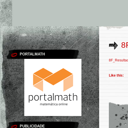
8
PORTALMATH
8F_Result
Like this:
PUBLICIDADE