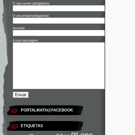
O seu nome (obrigatório)
O seu email (obrigatório)
Assunto
A sua mensagem
PORTALMATH@FACEBOOK
ETIQUETAS
9º ano