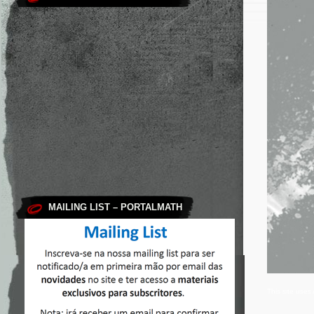
MAILING LIST – PORTALMATH
This site use