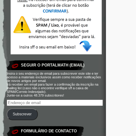
SEGUIR O PORTALMATH (EMAIL)
Insira o seu endereço de email para subscrever este site e ter
acesso a materiais exclusivos assim como receber notificações
de novos artigos por email.
Irá receber um email para fazer a confirmação da inscrição na
mailing list (caso não o encontre verifique sff a caixa de
SPAM/Correio Indesejado).
Junte-se a outros 48.379 subscritores!
Subscrever
FORMULÁRIO DE CONTACTO