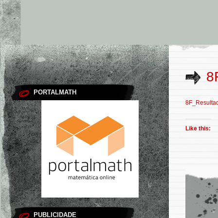
8
PORTALMATH
8F_Resulta
Like this:
PUBLICIDADE