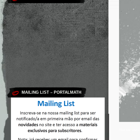
MAILING LIST – PORTALMATH
This site use