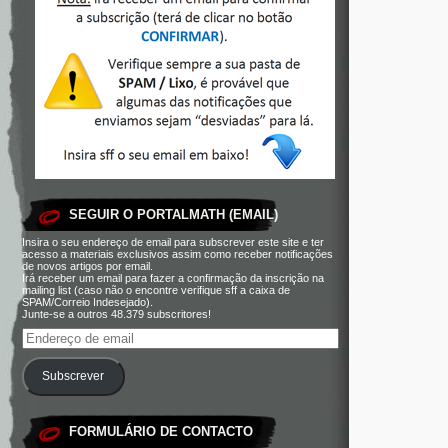
SEGUIR O PORTALMATH (EMAIL)
Insira o seu endereço de email para subscrever este site e ter
acesso a materiais exclusivos assim como receber notificações
de novos artigos por email.
Irá receber um email para fazer a confirmação da inscrição na
mailing list (caso não o encontre verifique sff a caixa de
SPAM/Correio Indesejado).
Junte-se a outros 48.379 subscritores!
Subscrever
FORMULÁRIO DE CONTACTO