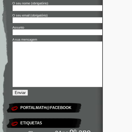
O seu nome (obrigatório)
O seu email (obrigatório)
Assunto
A sua mensagem
PORTALMATH@FACEBOOK
ETIQUETAS
9º ano