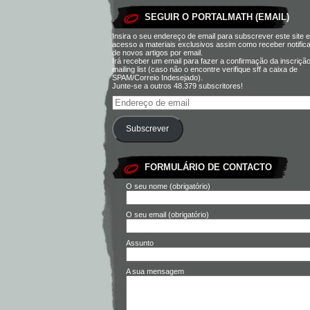
SEGUIR O PORTALMATH (EMAIL)
Insira o seu endereço de email para subscrever este site e
acesso a materiais exclusivos assim como receber notific
de novos artigos por email.
Irá receber um email para fazer a confirmação da inscriçã
mailing list (caso não o encontre verifique sff a caixa de
SPAM/Correio Indesejado).
Junte-se a outros 48.379 subscritores!
Subscrever
FORMULÁRIO DE CONTACTO
O seu nome (obrigatório)
O seu email (obrigatório)
Assunto
A sua mensagem