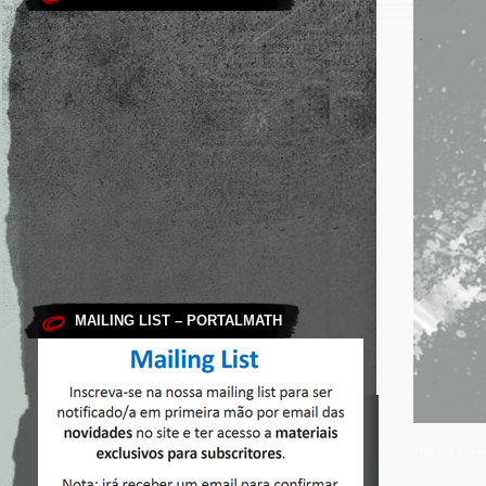
MAILING LIST – PORTALMATH
This site use