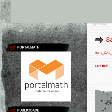
8
PORTALMATH
8ano_QA1_
Like this:
PUBLICIDADE