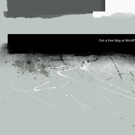
Get a free blog at Word