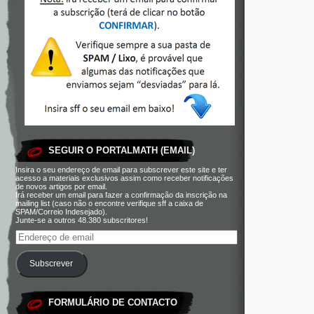
SEGUIR O PORTALMATH (EMAIL)
Insira o seu endereço de email para subscrever este site e ter
acesso a materiais exclusivos assim como receber notificações
de novos artigos por email.
Irá receber um email para fazer a confirmação da inscrição na
mailing list (caso não o encontre verifique sff a caixa de
SPAM/Correio Indesejado).
Junte-se a outros 48.380 subscritores!
Subscrever
FORMULÁRIO DE CONTACTO