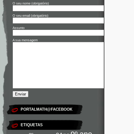
O seu nome (obrigatório)
O seu email (obrigatório)
Assunto
A sua mensagem
PORTALMATH@FACEBOOK
ETIQUETAS
9º ano