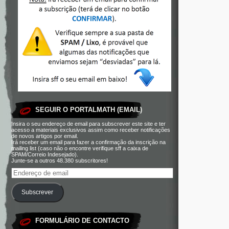
SEGUIR O PORTALMATH (EMAIL)
Insira o seu endereço de email para subscrever este site e ter
acesso a materiais exclusivos assim como receber notificações
de novos artigos por email.
Irá receber um email para fazer a confirmação da inscrição na
mailing list (caso não o encontre verifique sff a caixa de
SPAM/Correio Indesejado).
Junte-se a outros 48.380 subscritores!
Subscrever
FORMULÁRIO DE CONTACTO