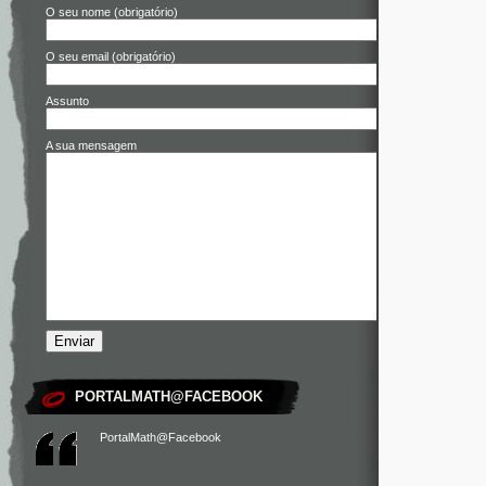
O seu nome (obrigatório)
O seu email (obrigatório)
Assunto
A sua mensagem
PORTALMATH@FACEBOOK
PortalMath@Facebook