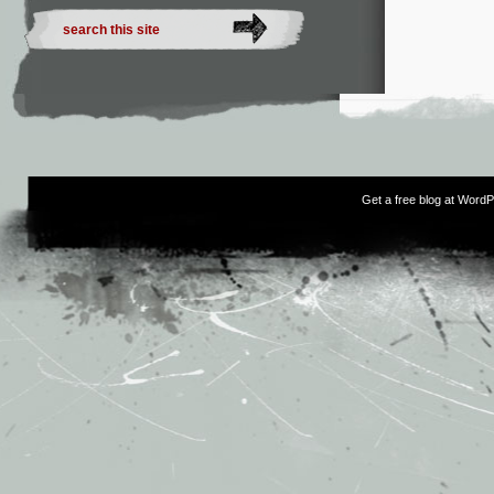
Get a free blog at Word