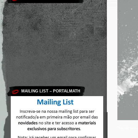
MAILING LIST – PORTALMATH
This site use