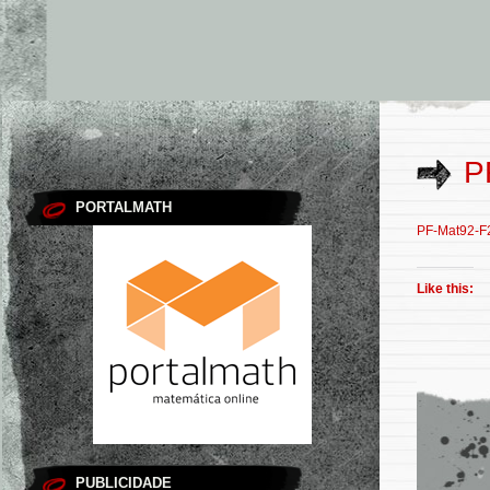
P
PORTALMATH
PF-Mat92-F
Like this:
PUBLICIDADE