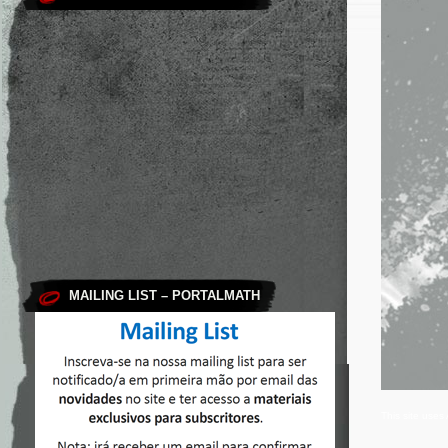
MAILING LIST – PORTALMATH
This site use