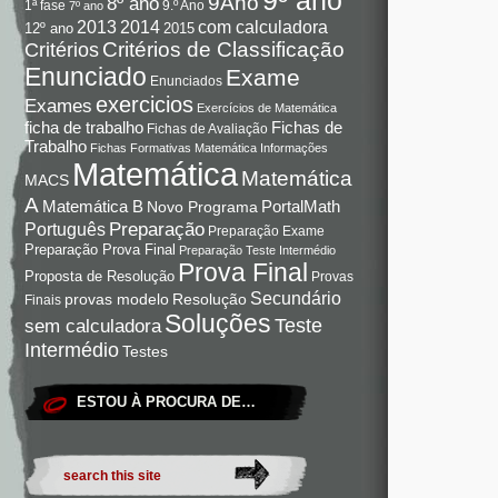
9Ano
8º ano
9.º Ano
1ª fase
7º ano
com calculadora
2013
2014
12º ano
2015
Critérios de Classificação
Critérios
Enunciado
Exame
Enunciados
exercicios
Exames
Exercícios de Matemática
Fichas de
ficha de trabalho
Fichas de Avaliação
Trabalho
Fichas Formativas Matemática
Informações
Matemática
Matemática
MACS
A
Matemática B
PortalMath
Novo Programa
Preparação
Português
Preparação Exame
Preparação Prova Final
Preparação Teste Intermédio
Prova Final
Proposta de Resolução
Provas
Secundário
Resolução
provas modelo
Finais
Soluções
Teste
sem calculadora
Intermédio
Testes
ESTOU À PROCURA DE…