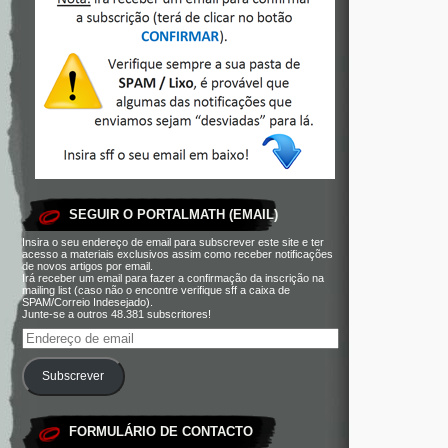
SEGUIR O PORTALMATH (EMAIL)
Insira o seu endereço de email para subscrever este site e ter
acesso a materiais exclusivos assim como receber notificações
de novos artigos por email.
Irá receber um email para fazer a confirmação da inscrição na
mailing list (caso não o encontre verifique sff a caixa de
SPAM/Correio Indesejado).
Junte-se a outros 48.381 subscritores!
Subscrever
FORMULÁRIO DE CONTACTO