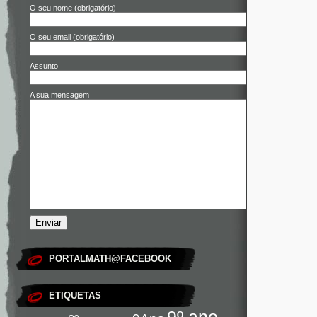
O seu nome (obrigatório)
O seu email (obrigatório)
Assunto
A sua mensagem
PORTALMATH@FACEBOOK
ETIQUETAS
9º ano