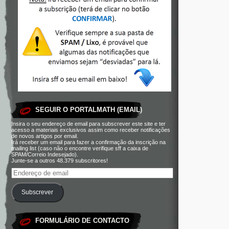
SEGUIR O PORTALMATH (EMAIL)
Insira o seu endereço de email para subscrever este site e ter
acesso a materiais exclusivos assim como receber notificações
de novos artigos por email.
Irá receber um email para fazer a confirmação da inscrição na
mailing list (caso não o encontre verifique sff a caixa de
SPAM/Correio Indesejado).
Junte-se a outros 48.379 subscritores!
Subscrever
FORMULÁRIO DE CONTACTO