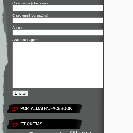
O seu nome (obrigatório)
O seu email (obrigatório)
Assunto
A sua mensagem
PORTALMATH@FACEBOOK
ETIQUETAS
9º ano