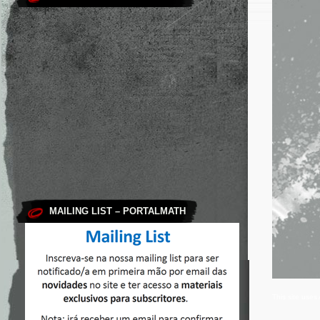
MAILING LIST – PORTALMATH
This site use