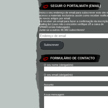
SEGUIR O PORTALMATH (EMAIL)
Insira o seu endereço de email para subscrever este site e
acesso a materiais exclusivos assim como receber notific
de novos artigos por email.
Irá receber um email para fazer a confirmação da inscriçã
mailing list (caso não o encontre verifique sff a caixa de
SPAM/Correio Indesejado).
Junte-se a outros 48.380 subscritores!
Subscrever
FORMULÁRIO DE CONTACTO
O seu nome (obrigatório)
O seu email (obrigatório)
Assunto
A sua mensagem