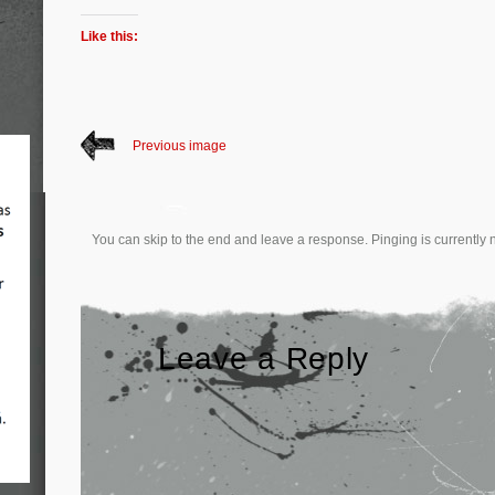
Like this:
Previous image
You can skip to the end and leave a response. Pinging is currently 
Leave a Reply