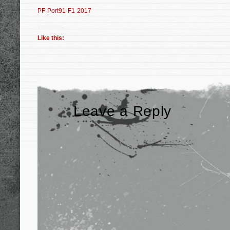
PF-Port91-F1-2017
Like this:
Leave a Reply