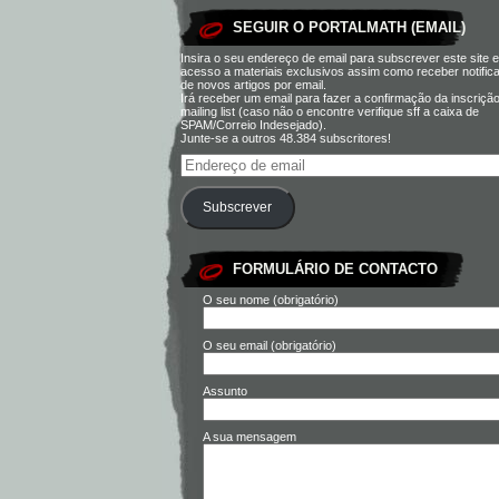
SEGUIR O PORTALMATH (EMAIL)
Insira o seu endereço de email para subscrever este site e
acesso a materiais exclusivos assim como receber notific
de novos artigos por email.
Irá receber um email para fazer a confirmação da inscriçã
mailing list (caso não o encontre verifique sff a caixa de
SPAM/Correio Indesejado).
Junte-se a outros 48.384 subscritores!
Subscrever
FORMULÁRIO DE CONTACTO
O seu nome (obrigatório)
O seu email (obrigatório)
Assunto
A sua mensagem