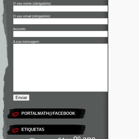
O seu nome (obrigatório)
O seu email (obrigatório)
Assunto
A sua mensagem
PORTALMATH@FACEBOOK
ETIQUETAS
9º ano