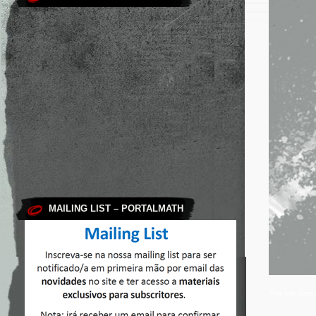
MAILING LIST – PORTALMATH
This site use