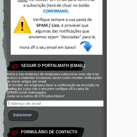
SEGUIR O PORTALMATH (EMAIL)
Insira o seu endereço de email para subscrever este site e ter
acesso a materiais exclusivos assim como receber notificações
de novos artigos por email.
Irá receber um email para fazer a confirmação da inscrição na
mailing list (caso não o encontre verifique sff a caixa de
SPAM/Correio Indesejado).
Junte-se a outros 48.379 subscritores!
Subscrever
FORMULÁRIO DE CONTACTO