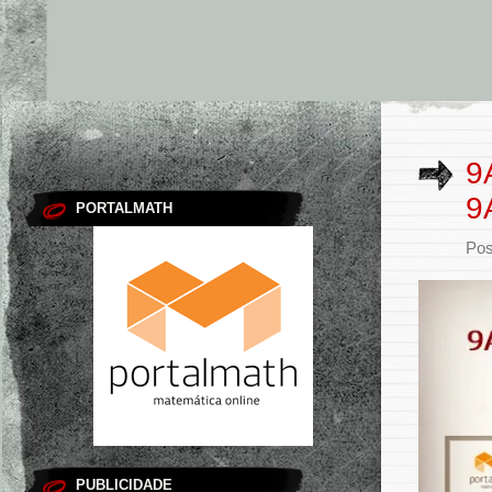
9
9
PORTALMATH
Pos
PUBLICIDADE