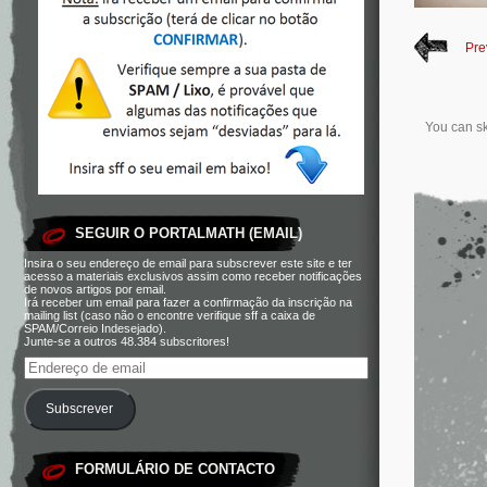
Pre
You can sk
SEGUIR O PORTALMATH (EMAIL)
Insira o seu endereço de email para subscrever este site e ter
acesso a materiais exclusivos assim como receber notificações
de novos artigos por email.
Irá receber um email para fazer a confirmação da inscrição na
mailing list (caso não o encontre verifique sff a caixa de
SPAM/Correio Indesejado).
Junte-se a outros 48.384 subscritores!
Subscrever
FORMULÁRIO DE CONTACTO