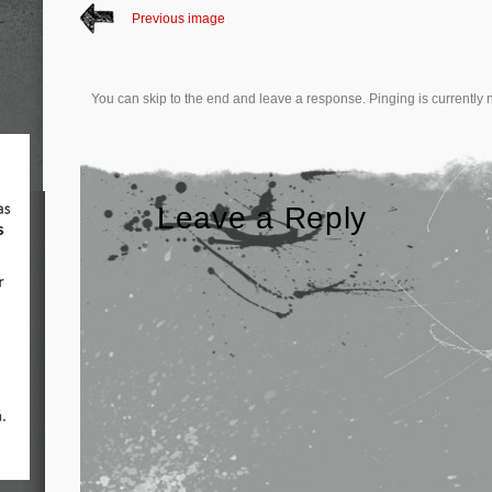
Previous image
You can skip to the end and leave a response. Pinging is currently 
Leave a Reply