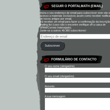
SEGUIR O PORTALMATH (EMAIL)
Insira o seu endereço de email para subscrever este site e
acesso a materiais exclusivos assim como receber notific
de novos artigos por email.
Irá receber um email para fazer a confirmação da inscriçã
mailing list (caso não o encontre verifique sff a caixa de
SPAM/Correio Indesejado).
Junte-se a outros 48.380 subscritores!
Subscrever
FORMULÁRIO DE CONTACTO
O seu nome (obrigatório)
O seu email (obrigatório)
Assunto
A sua mensagem