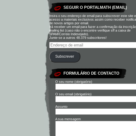
SEGUIR O PORTALMATH (EMAIL)
Insira o seu endereço de email para subscrever este site e
acesso a materiais exclusivos assim como receber notific
de novos artigos por email.
Irá receber um email para fazer a confirmação da inscriçã
mailing list (caso não o encontre verifique sff a caixa de
SPAM/Correio Indesejado).
Junte-se a outros 48.379 subscritores!
Subscrever
FORMULÁRIO DE CONTACTO
O seu nome (obrigatório)
O seu email (obrigatório)
Assunto
A sua mensagem