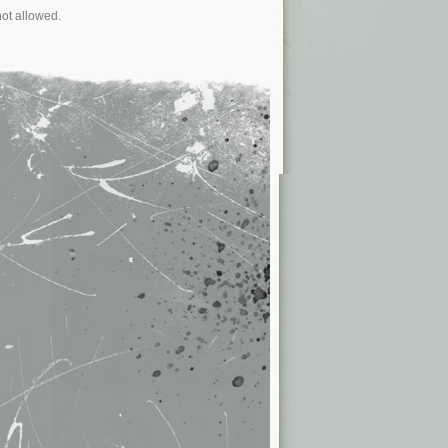
not allowed.