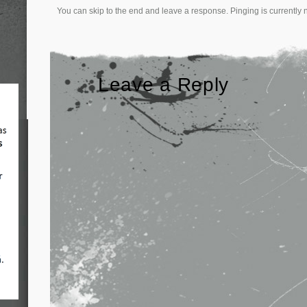
You can skip to the end and leave a response. Pinging is currently 
Leave a Reply