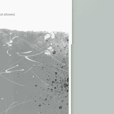
not allowed.