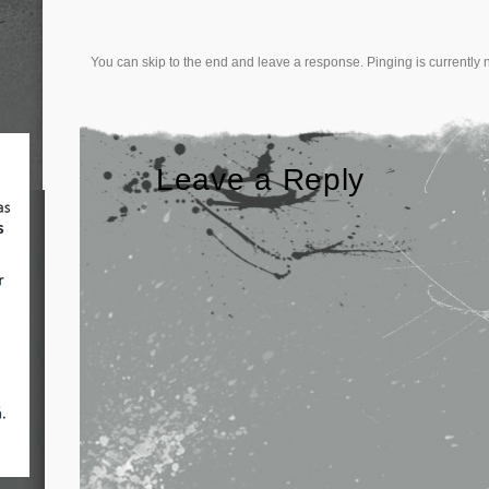
You can skip to the end and leave a response. Pinging is currently 
Leave a Reply