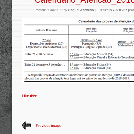
Posted: 30/06/2017 by
Raquel Azevedo
|
Full size is
700 × 237
pixe
Like this:
Previous image