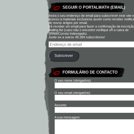
SEGUIR O PORTALMATH (EMAIL)
Insira o seu endereço de email para subscrever este site e
acesso a materiais exclusivos assim como receber notific
de novos artigos por email.
Irá receber um email para fazer a confirmação da inscriçã
mailing list (caso não o encontre verifique sff a caixa de
SPAM/Correio Indesejado).
Junte-se a outros 48.384 subscritores!
Subscrever
FORMULÁRIO DE CONTACTO
O seu nome (obrigatório)
O seu email (obrigatório)
Assunto
A sua mensagem