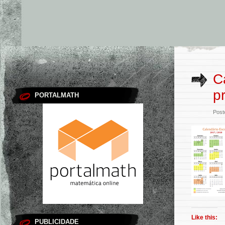
C
p
PORTALMATH
Post
Like this:
PUBLICIDADE