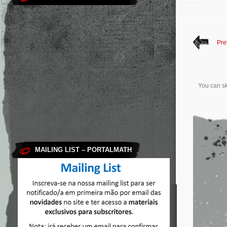
Pre
You can sk
MAILING LIST – PORTALMATH