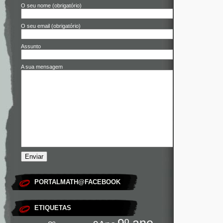
O seu nome (obrigatório)
O seu email (obrigatório)
Assunto
A sua mensagem
PORTALMATH@FACEBOOK
ETIQUETAS
9º ano