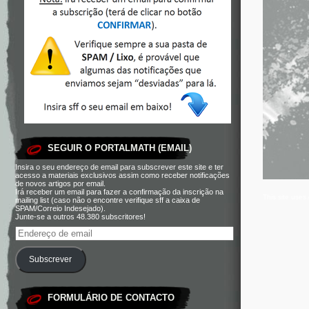
SEGUIR O PORTALMATH (EMAIL)
Insira o seu endereço de email para subscrever este site e ter
acesso a materiais exclusivos assim como receber notificações
de novos artigos por email.
Irá receber um email para fazer a confirmação da inscrição na
This site use
mailing list (caso não o encontre verifique sff a caixa de
SPAM/Correio Indesejado).
Junte-se a outros 48.380 subscritores!
Subscrever
FORMULÁRIO DE CONTACTO