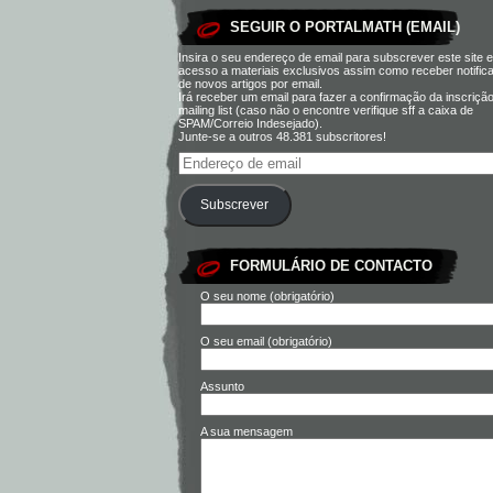
SEGUIR O PORTALMATH (EMAIL)
Insira o seu endereço de email para subscrever este site e
acesso a materiais exclusivos assim como receber notific
de novos artigos por email.
Irá receber um email para fazer a confirmação da inscriçã
mailing list (caso não o encontre verifique sff a caixa de
SPAM/Correio Indesejado).
Junte-se a outros 48.381 subscritores!
Subscrever
FORMULÁRIO DE CONTACTO
O seu nome (obrigatório)
O seu email (obrigatório)
Assunto
A sua mensagem