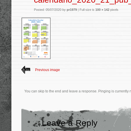
Posted: 05/07/2020 by
pr1979
|
Full size is
100 × 142
pixels
Previous image
You can skip to the end and leave a response. Pinging is currently 
Leave a Reply