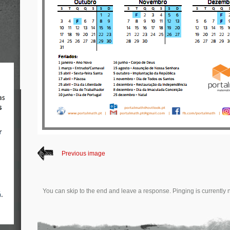
Previous image
You can skip to the end and leave a response. Pinging is currently 