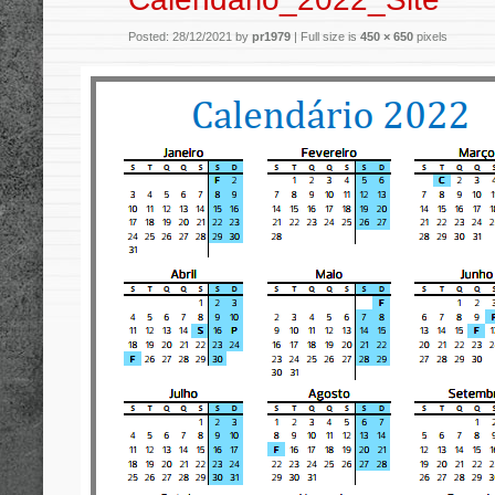
Posted: 28/12/2021 by
pr1979
|
Full size is
450 × 650
pixels