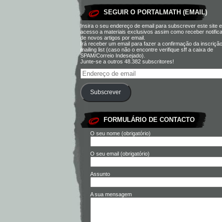
SEGUIR O PORTALMATH (EMAIL)
Insira o seu endereço de email para subscrever este site e
acesso a materiais exclusivos assim como receber notific
de novos artigos por email.
Irá receber um email para fazer a confirmação da inscriçã
mailing list (caso não o encontre verifique sff a caixa de
SPAM/Correio Indesejado).
Junte-se a outros 48.382 subscritores!
Subscrever
FORMULÁRIO DE CONTACTO
O seu nome (obrigatório)
O seu email (obrigatório)
Assunto
A sua mensagem