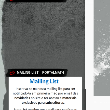
MAILING LIST – PORTALMATH
This site use