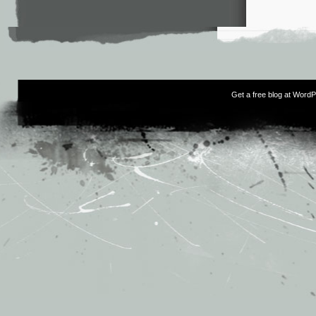
Get a free blog at Word