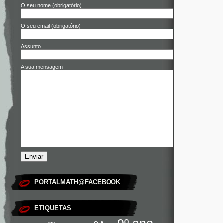
O seu nome (obrigatório)
O seu email (obrigatório)
Assunto
A sua mensagem
PORTALMATH@FACEBOOK
ETIQUETAS
9º ano