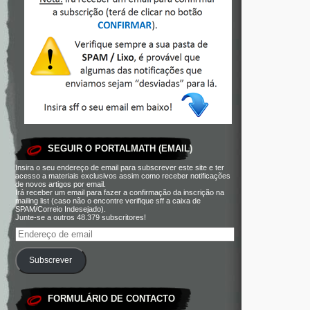
SEGUIR O PORTALMATH (EMAIL)
Insira o seu endereço de email para subscrever este site e ter
acesso a materiais exclusivos assim como receber notificações
de novos artigos por email.
Irá receber um email para fazer a confirmação da inscrição na
mailing list (caso não o encontre verifique sff a caixa de
SPAM/Correio Indesejado).
Junte-se a outros 48.379 subscritores!
Subscrever
FORMULÁRIO DE CONTACTO