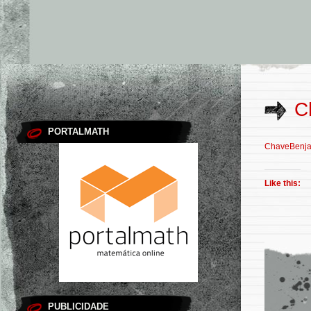
C
PORTALMATH
ChaveBenj
Like this:
PUBLICIDADE