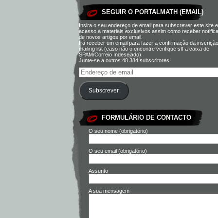
SEGUIR O PORTALMATH (EMAIL)
Insira o seu endereço de email para subscrever este site e
acesso a materiais exclusivos assim como receber notific
de novos artigos por email.
Irá receber um email para fazer a confirmação da inscriçã
mailing list (caso não o encontre verifique sff a caixa de
SPAM/Correio Indesejado).
Junte-se a outros 48.384 subscritores!
Subscrever
FORMULÁRIO DE CONTACTO
O seu nome (obrigatório)
O seu email (obrigatório)
Assunto
A sua mensagem