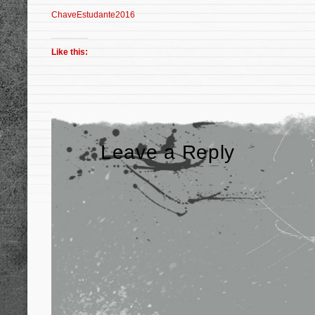
ChaveEstudante2016
Like this:
Leave a Reply