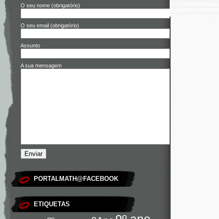
O seu nome (obrigatório)
O seu email (obrigatório)
Assunto
A sua mensagem
PORTALMATH@FACEBOOK
ETIQUETAS
9º ano