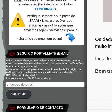
.
Os dado
muito i
SEGUIR O PORTALMATH (EMAIL)
Link de
Insira o seu endereço de email para subscrever este site e ter
acesso a materiais exclusivos assim como receber notificações
de novos artigos por email.
Irá receber um email para fazer a confirmação da inscrição na
Bom tr
mailing list (caso não o encontre verifique sff a caixa de
SPAM/Correio Indesejado).
Junte-se a outros 48.382 subscritores!
Subscrever
FORMULÁRIO DE CONTACTO