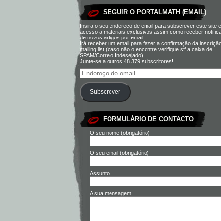
SEGUIR O PORTALMATH (EMAIL)
Insira o seu endereço de email para subscrever este site e
acesso a materiais exclusivos assim como receber notific
de novos artigos por email.
Irá receber um email para fazer a confirmação da inscriçã
mailing list (caso não o encontre verifique sff a caixa de
SPAM/Correio Indesejado).
Junte-se a outros 48.379 subscritores!
Subscrever
FORMULÁRIO DE CONTACTO
O seu nome (obrigatório)
O seu email (obrigatório)
Assunto
A sua mensagem