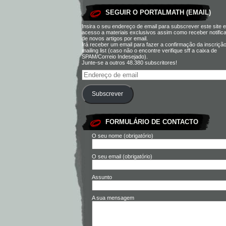
SEGUIR O PORTALMATH (EMAIL)
Insira o seu endereço de email para subscrever este site e
acesso a materiais exclusivos assim como receber notific
de novos artigos por email.
Irá receber um email para fazer a confirmação da inscriçã
mailing list (caso não o encontre verifique sff a caixa de
SPAM/Correio Indesejado).
Junte-se a outros 48.380 subscritores!
Subscrever
FORMULÁRIO DE CONTACTO
O seu nome (obrigatório)
O seu email (obrigatório)
Assunto
A sua mensagem