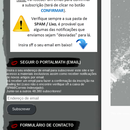
SEGUIR O PORTALMATH (EMAIL)
Insira o seu endereço de email para subscrever este site e ter
acesso a materiais exclusivos assim como receber notificações
de novos artigos por email.
Irá receber um email para fazer a confirmação da inscrição na
mailing list (caso não o encontre verifique sff a caixa de
SPAM/Correio Indesejado).
Junte-se a outros 48.380 subscritores!
Subscrever
This site use
FORMULÁRIO DE CONTACTO