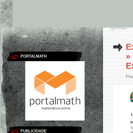
E
»
PORTALMATH
E
Pos
PUBLICIDADE