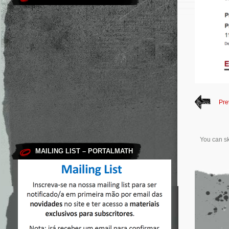
Pre
You can sk
MAILING LIST – PORTALMATH