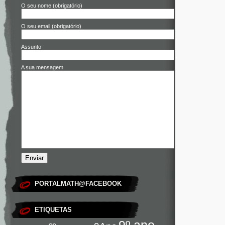
O seu nome (obrigatório)
O seu email (obrigatório)
Assunto
A sua mensagem
PORTALMATH@FACEBOOK
ETIQUETAS
9º ano