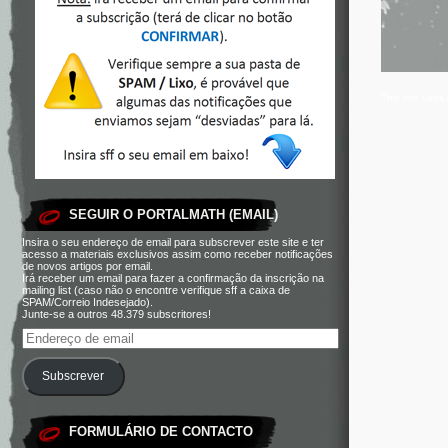
This site use
SEGUIR O PORTALMATH (EMAIL)
Insira o seu endereço de email para subscrever este site e ter
acesso a materiais exclusivos assim como receber notificações
de novos artigos por email.
Irá receber um email para fazer a confirmação da inscrição na
mailing list (caso não o encontre verifique sff a caixa de
SPAM/Correio Indesejado).
Junte-se a outros 48.379 subscritores!
Subscrever
FORMULÁRIO DE CONTACTO