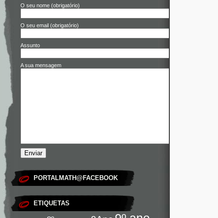
O seu nome (obrigatório)
O seu email (obrigatório)
Assunto
A sua mensagem
PORTALMATH@FACEBOOK
ETIQUETAS
9º ano