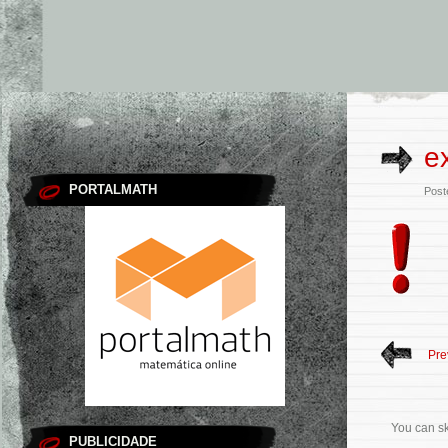
e
PORTALMATH
Post
Pre
You can sk
PUBLICIDADE