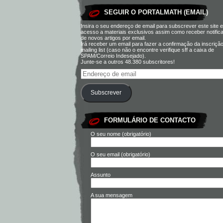
SEGUIR O PORTALMATH (EMAIL)
Insira o seu endereço de email para subscrever este site e
acesso a materiais exclusivos assim como receber notific
de novos artigos por email.
Irá receber um email para fazer a confirmação da inscriçã
mailing list (caso não o encontre verifique sff a caixa de
SPAM/Correio Indesejado).
Junte-se a outros 48.380 subscritores!
Subscrever
FORMULÁRIO DE CONTACTO
O seu nome (obrigatório)
O seu email (obrigatório)
Assunto
A sua mensagem