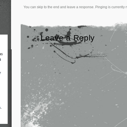
You can skip to the end and leave a response. Pinging is currently 
Leave a Reply