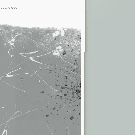
not allowed.