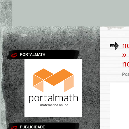
n
»
PORTALMATH
n
Pos
PUBLICIDADE