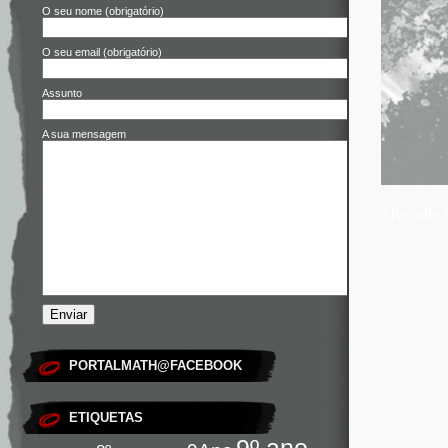
O seu nome (obrigatório)
O seu email (obrigatório)
Assunto
A sua mensagem
This site
PORTALMATH@FACEBOOK
ETIQUETAS
9º ano