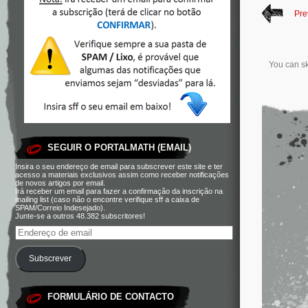
Pre
You can sk
SEGUIR O PORTALMATH (EMAIL)
Insira o seu endereço de email para subscrever este site e ter
acesso a materiais exclusivos assim como receber notificações
de novos artigos por email.
Irá receber um email para fazer a confirmação da inscrição na
mailing list (caso não o encontre verifique sff a caixa de
SPAM/Correio Indesejado).
Junte-se a outros 48.382 subscritores!
Subscrever
FORMULÁRIO DE CONTACTO