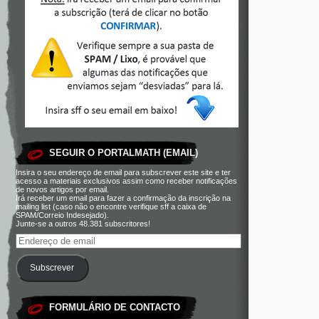
SEGUIR O PORTALMATH (EMAIL)
Insira o seu endereço de email para subscrever este site e ter
acesso a materiais exclusivos assim como receber notificações
de novos artigos por email.
Irá receber um email para fazer a confirmação da inscrição na
mailing list (caso não o encontre verifique sff a caixa de
SPAM/Correio Indesejado).
Junte-se a outros 48.381 subscritores!
Subscrever
FORMULÁRIO DE CONTACTO