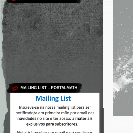
MAILING LIST – PORTALMATH
This site use