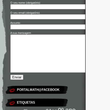
O seu nome (obrigatório)
O seu email (obrigatório)
Assunto
A sua mensagem
PORTALMATH@FACEBOOK
ETIQUETAS
9º ano