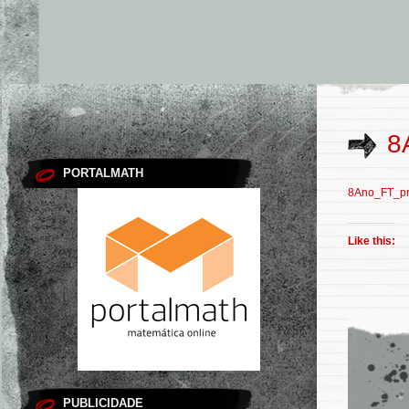
8
PORTALMATH
8Ano_FT_pr
Like this:
PUBLICIDADE