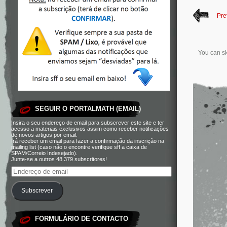
Pre
You can sk
SEGUIR O PORTALMATH (EMAIL)
Insira o seu endereço de email para subscrever este site e ter
acesso a materiais exclusivos assim como receber notificações
de novos artigos por email.
Irá receber um email para fazer a confirmação da inscrição na
mailing list (caso não o encontre verifique sff a caixa de
SPAM/Correio Indesejado).
Junte-se a outros 48.379 subscritores!
Subscrever
FORMULÁRIO DE CONTACTO