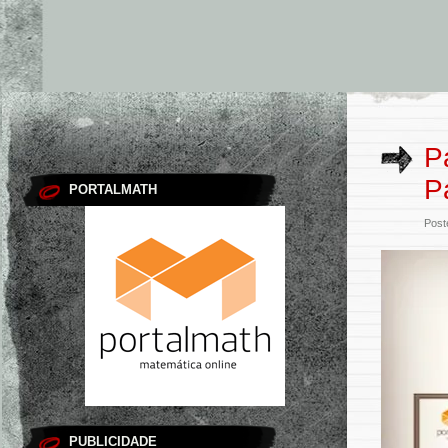
P
P
PORTALMATH
Post
PUBLICIDADE