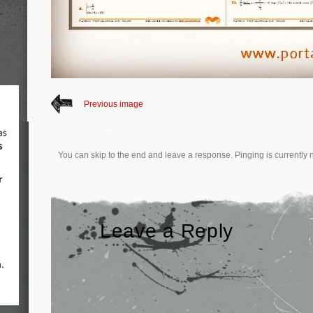
Previous image
You can skip to the end and leave a response. Pinging is currently 
Leave a Reply