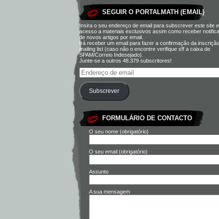
SEGUIR O PORTALMATH (EMAIL)
Insira o seu endereço de email para subscrever este site e
acesso a materiais exclusivos assim como receber notific
de novos artigos por email.
Irá receber um email para fazer a confirmação da inscriçã
mailing list (caso não o encontre verifique sff a caixa de
SPAM/Correio Indesejado).
Junte-se a outros 48.379 subscritores!
Subscrever
FORMULÁRIO DE CONTACTO
O seu nome (obrigatório)
O seu email (obrigatório)
Assunto
A sua mensagem