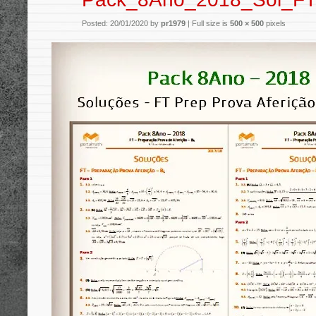
Posted: 20/01/2020 by
pr1979
|
Full size is
500 × 500
pixels