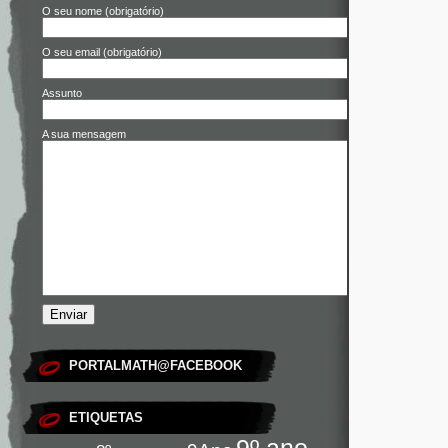
O seu nome (obrigatório)
O seu email (obrigatório)
Assunto
A sua mensagem
PORTALMATH@FACEBOOK
ETIQUETAS
9º ano