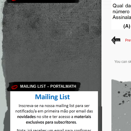
Pre
You can sk
MAILING LIST – PORTALMATH