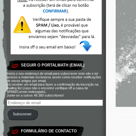
SEGUIR O PORTALMATH (EMAIL)
Insira o seu endereço de email para subscrever este site e ter
acesso a materiais exclusivos assim como receber notificações
de novos artigos por email.
Irá receber um email para fazer a confirmação da inscrição na
mailing list (caso não o encontre verifique sff a caixa de
SPAM/Correio Indesejado).
Junte-se a outros 48.380 subscritores!
Subscrever
This site use
FORMULÁRIO DE CONTACTO