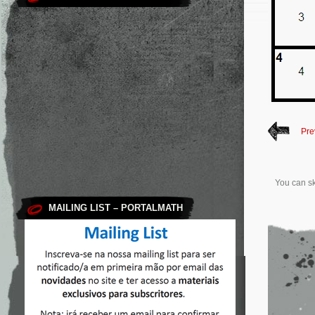
Pre
You can sk
MAILING LIST – PORTALMATH