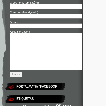
O seu nome (obrigatório)
O seu email (obrigatório)
Assunto
A sua mensagem
PORTALMATH@FACEBOOK
ETIQUETAS
9º ano