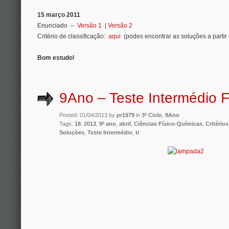
15 março 2011
Enunciado –
Versão 1
|
Versão 2
Critério de classificação:
aqui
(podes encontrar as soluções a partir 
Bom estudo!
9Ano – Teste Intermédio 
Posted: 01/04/2013 by
pr1979
in
3º Ciclo
,
9Ano
Tags:
18
,
2013
,
9º ano
,
abril
,
Ciências Físico-Químicas
,
Critérios
Soluções
,
Teste Intermédio
,
ti