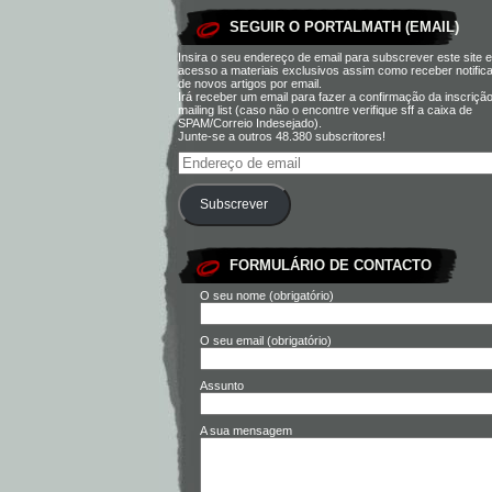
SEGUIR O PORTALMATH (EMAIL)
Insira o seu endereço de email para subscrever este site e
acesso a materiais exclusivos assim como receber notific
de novos artigos por email.
Irá receber um email para fazer a confirmação da inscriçã
mailing list (caso não o encontre verifique sff a caixa de
SPAM/Correio Indesejado).
Junte-se a outros 48.380 subscritores!
Subscrever
FORMULÁRIO DE CONTACTO
O seu nome (obrigatório)
O seu email (obrigatório)
Assunto
A sua mensagem