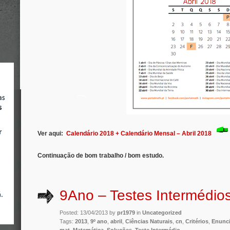
Ver aqui:
Calendário 2018 + Calendário Mensal – Abril 2018
Continuação de bom trabalho / bom estudo.
9Ano – Testes Intermédios
Posted: 13/04/2013 by
pr1979
in
Uncategorized
Tags:
2013
,
9º ano
,
abril
,
Ciências Naturais
,
cn
,
Critérios
,
Enunc