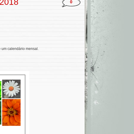
 2018
0
 um calendário mensal.