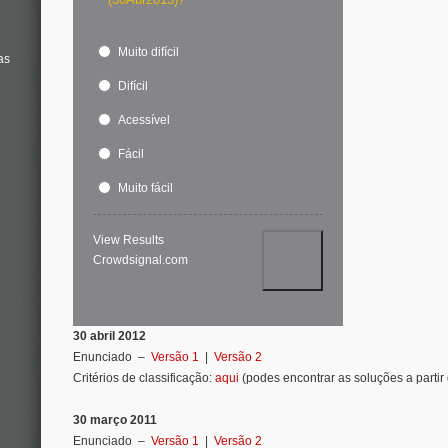
Muito difícil
as
Difícil
Acessível
Fácil
Muito fácil
View Results
Crowdsignal.com
30 abril 2012
Enunciado –
Versão 1
|
Versão 2
Critérios de classificação:
aqui
(podes encontrar as soluções a partir 
30 março 2011
Enunciado –
Versão 1
|
Versão 2