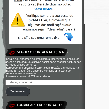
SEGUIR O PORTALMATH (EMAIL)
Insira o seu endereço de email para subscrever este site e ter
acesso a materiais exclusivos assim como receber notificações
de novos artigos por email.
Irá receber um email para fazer a confirmação da inscrição na
mailing list (caso não o encontre verifique sff a caixa de
SPAM/Correio Indesejado).
Junte-se a outros 48.379 subscritores!
Subscrever
FORMULÁRIO DE CONTACTO