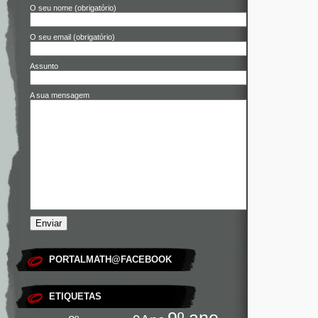
O seu nome (obrigatório)
O seu email (obrigatório)
Assunto
A sua mensagem
PORTALMATH@FACEBOOK
ETIQUETAS
9º ano