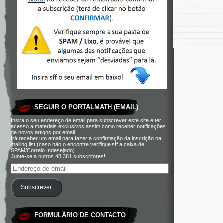
SEGUIR O PORTALMATH (EMAIL)
Insira o seu endereço de email para subscrever este site e ter
acesso a materiais exclusivos assim como receber notificações
de novos artigos por email.
Irá receber um email para fazer a confirmação da inscrição na
mailing list (caso não o encontre verifique sff a caixa de
SPAM/Correio Indesejado).
Junte-se a outros 48.381 subscritores!
Subscrever
FORMULÁRIO DE CONTACTO