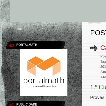
POS
PORTALMATH
C
Pos
Tag
201
An
Afe
1.º Ci
Provas 
PUBLICIDADE