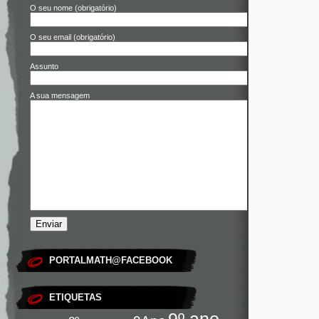
O seu nome (obrigatório)
O seu email (obrigatório)
Assunto
A sua mensagem
PORTALMATH@FACEBOOK
ETIQUETAS
9º ano