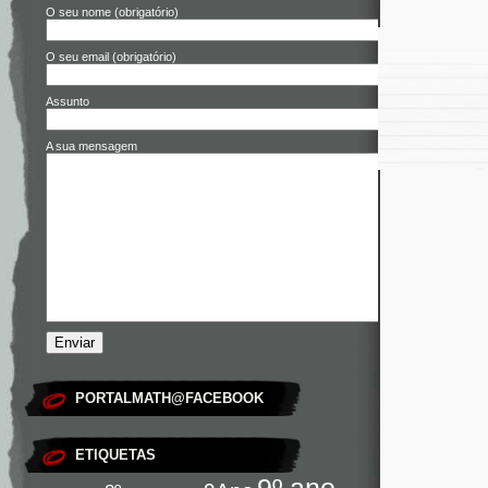
O seu nome (obrigatório)
O seu email (obrigatório)
Assunto
A sua mensagem
PORTALMATH@FACEBOOK
ETIQUETAS
9º ano