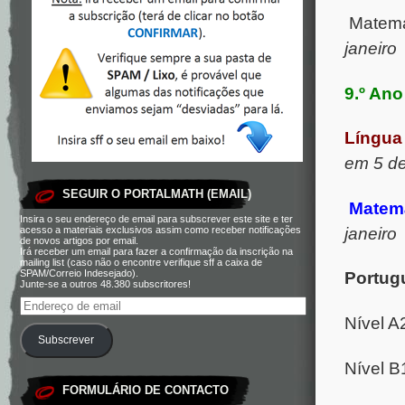
Matemá
janeiro
9.º Ano
Língua
em 5 de
SEGUIR O PORTALMATH (EMAIL)
Matemá
Insira o seu endereço de email para subscrever este site e ter
janeiro
acesso a materiais exclusivos assim como receber notificações
de novos artigos por email.
Irá receber um email para fazer a confirmação da inscrição na
mailing list (caso não o encontre verifique sff a caixa de
SPAM/Correio Indesejado).
Portug
Junte-se a outros 48.380 subscritores!
Nível A
Subscrever
Nível B
FORMULÁRIO DE CONTACTO