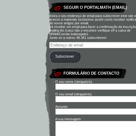
SEGUIR O PORTALMATH (EMAIL)
Insira o seu endereço de email para subscrever este site e
acesso a materiais exclusivos assim como receber notific
de novos artigos por email.
Irá receber um email para fazer a confirmação da inscriçã
mailing list (caso não o encontre verifique sff a caixa de
SPAM/Correio Indesejado).
Junte-se a outros 48.381 subscritores!
Subscrever
FORMULÁRIO DE CONTACTO
O seu nome (obrigatório)
O seu email (obrigatório)
Assunto
A sua mensagem