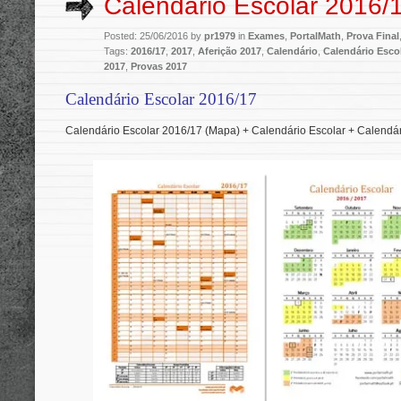
Calendário Escolar 2016/
Posted: 25/06/2016 by
pr1979
in
Exames
,
PortalMath
,
Prova Final
Tags:
2016/17
,
2017
,
Aferição 2017
,
Calendário
,
Calendário Esco
2017
,
Provas 2017
Calendário Escolar 2016/17
Calendário Escolar 2016/17 (Mapa) + Calendário Escolar + Calendá