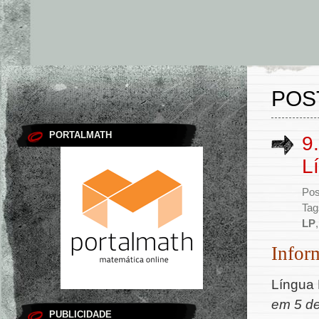
POS
PORTALMATH
9
L
Pos
Tag
LP
Infor
Língua 
em 5 de
PUBLICIDADE