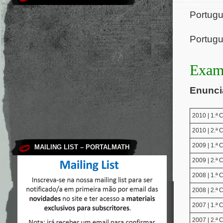
Portugu
Portugu
Exame
Enuncia
2010 | 1.ª
2010 | 2.ª
2009 | 1.ª
MAILING LIST – PORTALMATH
2009 | 2.ª
2008 | 1.ª
2008 | 2.ª
2007 | 1.ª
2007 | 2.ª