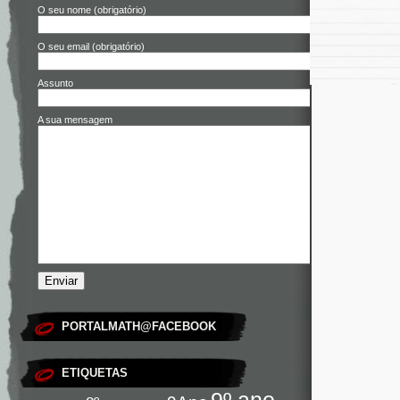
O seu nome (obrigatório)
O seu email (obrigatório)
Assunto
A sua mensagem
PORTALMATH@FACEBOOK
ETIQUETAS
9º ano