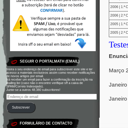
2006 | 1.ª
2006 | 2.ª
2005 | 1.ª
2005 | 2.ª
Teste
Enuncia
SEGUIR O PORTALMATH (EMAIL)
Março 
Insira o seu endereço de email para subscrever este site e ter
acesso a materiais exclusivos assim como receber notificações
de novos artigos por email.
Irá receber um email para fazer a confirmação da inscrição na
mailing list (caso não o encontre verifique sff a caixa de
Janeir
SPAM/Correio Indesejado).
Junte-se a outros 48.380 subscritores!
Janeir
Subscrever
FORMULÁRIO DE CONTACTO