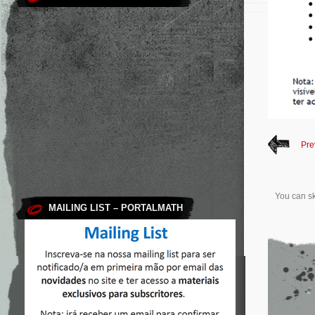
Pre
You can sk
MAILING LIST – PORTALMATH