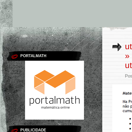
u
»
PORTALMATH
u
Pos
PUBLICIDADE