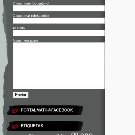
O seu nome (obrigatório)
O seu email (obrigatório)
Assunto
A sua mensagem
PORTALMATH@FACEBOOK
ETIQUETAS
9º ano