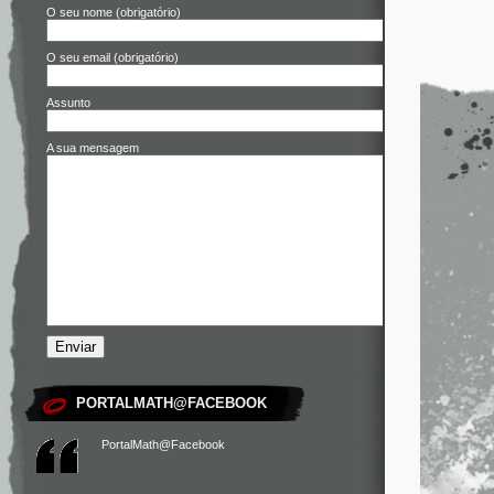
O seu nome (obrigatório)
O seu email (obrigatório)
Assunto
A sua mensagem
PORTALMATH@FACEBOOK
PortalMath@Facebook