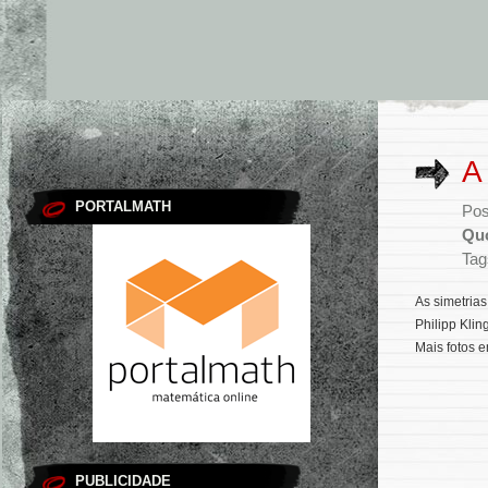
A
PORTALMATH
Pos
Quo
Tag
As simetrias 
Philipp Klin
Mais fotos 
PUBLICIDADE