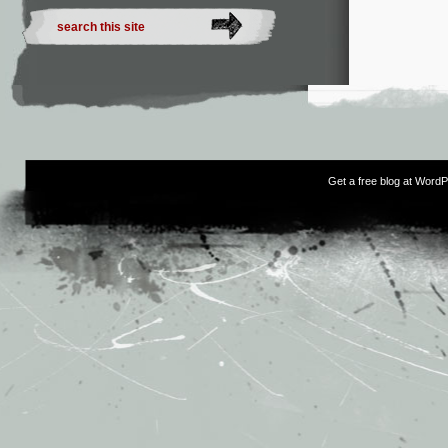
Get a free blog at Word