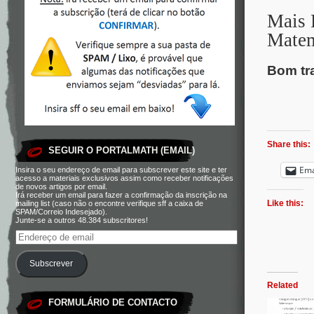
Mais 
Matem
Bom tr
Share this:
SEGUIR O PORTALMATH (EMAIL)
Ema
Insira o seu endereço de email para subscrever este site e ter
acesso a materiais exclusivos assim como receber notificações
de novos artigos por email.
Irá receber um email para fazer a confirmação da inscrição na
Like this:
mailing list (caso não o encontre verifique sff a caixa de
SPAM/Correio Indesejado).
Junte-se a outros 48.384 subscritores!
Subscrever
Related
FORMULÁRIO DE CONTACTO