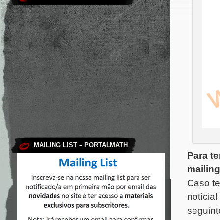
MAILING LIST – PORTALMATH
Para te
mailing 
Caso te
notícia
seguint