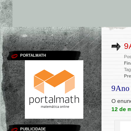
9
PORTALMATH
Pos
Fin
Tag
Pre
9Ano 
O enun
12 de 
PUBLICIDADE