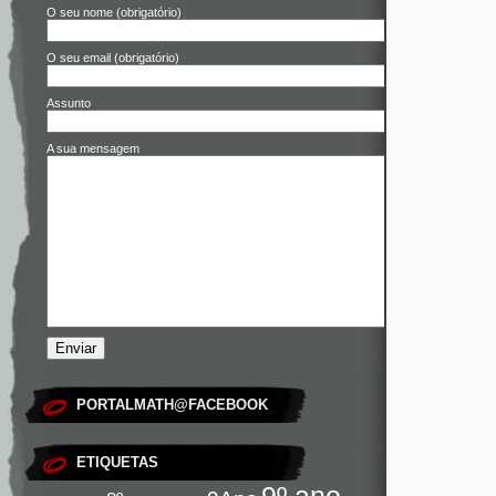
O seu nome (obrigatório)
O seu email (obrigatório)
Assunto
A sua mensagem
PORTALMATH@FACEBOOK
ETIQUETAS
9º ano