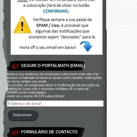
SEGUIR O PORTALMATH (EMAIL)
Insira o seu endereço de email para subscrever este site e ter
acesso a materiais exclusivos assim como receber notificações
de novos artigos por email.
Irá receber um email para fazer a confirmação da inscrição na
mailing list (caso não o encontre verifique sff a caixa de
SPAM/Correio Indesejado).
Junte-se a outros 48.379 subscritores!
Subscrever
FORMULÁRIO DE CONTACTO